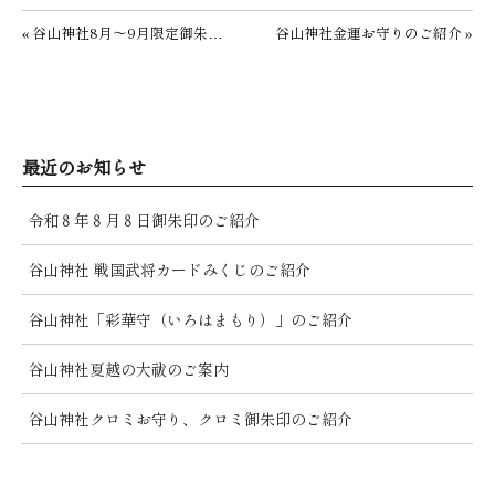
投稿ナビゲーション
谷山神社金運お守りのご紹介 »
« 谷山神社8月〜9月限定御朱印のご紹介
最近のお知らせ
令和８年８月８日御朱印のご紹介
谷山神社 戦国武将カードみくじのご紹介
谷山神社「彩華守（いろはまもり）」のご紹介
谷山神社夏越の大祓のご案内
谷山神社クロミお守り、クロミ御朱印のご紹介