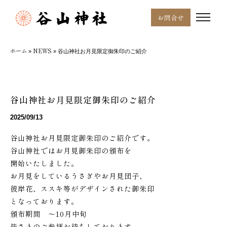
お問合せ
ホーム
NEWS
»
»
谷山神社お月見限定御朱印のご紹介
谷山神社お月見限定御朱印のご紹介
2025/09/13
谷山神社お月見限定御朱印のご紹介です。
谷山神社ではお月見御朱印の頒布を
開始いたしました。
お月見をしているうさぎやお月見団子、
彼岸花、ススキ等がデザインされた御朱印
となっております。
頒布期間 〜10月中旬
皆さまのご参拝お待ちしております。