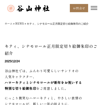
お問合せ
ホーム
NEWS
»
»
キティ、シナモロール正月限定切り絵御朱印のご紹介
キティ、シナモロール正月限定切り絵御朱印のご
紹介
2025/12/24
谷山神社では、ふんわり可愛らしいサンリオの
人気キャラクター、
ハローキティとシナモロールが新年をお祝いする
特別な切り絵御朱印
をご用意しました。
にっこり微笑むハローキティと、やさしい表情の
シナモロールが、新しい一年の始まりに、