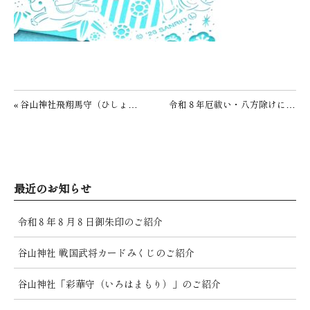
投稿ナビゲーション
« 谷山神社飛翔馬守（ひしょうまもり）のご紹介
令和８年厄祓い・八方除けについて »
最近のお知らせ
令和８年８月８日御朱印のご紹介
谷山神社 戦国武将カードみくじのご紹介
谷山神社「彩華守（いろはまもり）」のご紹介