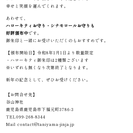
幸せと笑顔を運んでくれます。
あわせて、
ハローキティお守り・シナモロールお守りも
好評頒布中
です。
御朱印と一緒にお受けいただくのもおすすめです。
【頒布開始日】令和8年1月1日より数量限定
・ハローキティ御朱印は2種類ございます
※いずれも無くなり次第終了となります。
新年の記念として、ぜひお受けください。
【お問合せ先】
谷山神社
鹿児島県鹿児島市下福元町3786-3
TEL099-268-8344
Mail contact@taniyama-jinja.jp