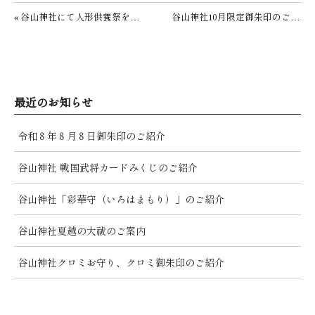
投稿ナビゲーション
« 谷山神社にて人形供養祭を執り行いました。
谷山神社10月限定御朱印のご紹介 »
最近のお知らせ
令和８年８月８日御朱印のご紹介
谷山神社 戦国武将カードみくじのご紹介
谷山神社「彩華守（いろはまもり）」のご紹介
谷山神社夏越の大祓のご案内
谷山神社クロミお守り、クロミ御朱印のご紹介