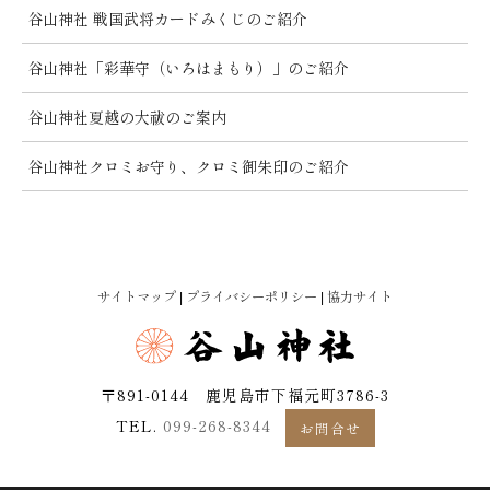
谷山神社 戦国武将カードみくじのご紹介
谷山神社「彩華守（いろはまもり）」のご紹介
谷山神社夏越の大祓のご案内
谷山神社クロミお守り、クロミ御朱印のご紹介
サイトマップ
プライバシーポリシー
協力サイト
|
|
〒891-0144 鹿児島市下福元町3786-3
TEL.
099-268-8344
お問合せ