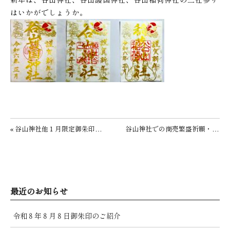
はいかがでしょうか。
投稿ナビゲーション
« 谷山神社他１月限定御朱印のご紹介
谷山神社での商売繁盛祈願・会社安全祈願 »
最近のお知らせ
令和８年８月８日御朱印のご紹介