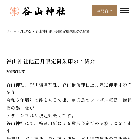
お問合せ
ホーム
NEWS
»
»
谷山神社他正月限定御朱印のご紹介
谷山神社他正月限定御朱印のご紹介
2023/12/31
谷山神社、谷山護国神社、谷山稲荷神社正月限定御朱印のご
紹介
令和６年辰年の龍と初日の出、鹿児島のシンボル桜島、縁起
物の鶴、松が
デザインされた限定御朱印です。
谷山神社にて、特別用
紙による数量限定でのお渡しになりま
す。
新年は、谷山神社、谷山護国神社、谷山稲荷神社の三社参り